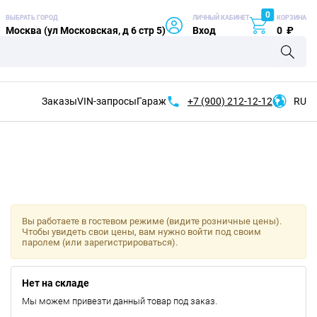
0
ВЫБРАТЬ ГОРОД
ЛИЧНЫЙ КАБИНЕТ
КОРЗИНА
Москва (ул Московская, д 6 стр 5)
Вход
0
₽
Заказы
VIN-запросы
Гараж
+7 (900)
212-12-12
RU
Вы работаете в гостевом режиме (видите розничные цены).
Чтобы увидеть свои цены, вам нужно войти под своим
паролем (или зарегистрироваться).
Нет на складе
Мы можем привезти данный товар под заказ.